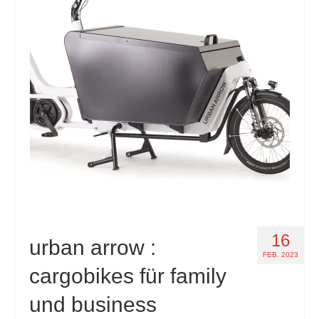
16
urban arrow :
FEB. 2023
cargobikes für family
und business