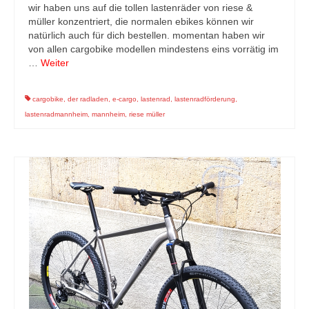
wir haben uns auf die tollen lastenräder von riese &
müller konzentriert, die normalen ebikes können wir
natürlich auch für dich bestellen. momentan haben wir
von allen cargobike modellen mindestens eins vorrätig im
…
Weiter
cargobike
,
der radladen
,
e-cargo
,
lastenrad
,
lastenradförderung
,
lastenradmannheim
,
mannheim
,
riese müller