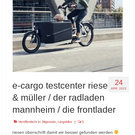
24
e-cargo testcenter riese
APR. 2023
& müller / der radladen
mannheim / die frontlader
Veröffentlicht in:
Allgemein
,
cargobike
|
0
riesen überschrift damit wir besser gefunden werden