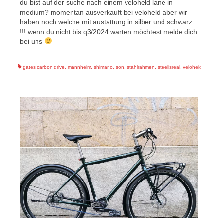
du bist auf der suche nach einem veloheld lane in
medium? momentan ausverkauft bei veloheld aber wir
haben noch welche mit austattung in silber und schwarz
!!! wenn du nicht bis q3/2024 warten möchtest melde dich
bei uns
gates carbon drive
,
mannheim
,
shimano
,
son
,
stahlrahmen
,
steelisreal
,
veloheld