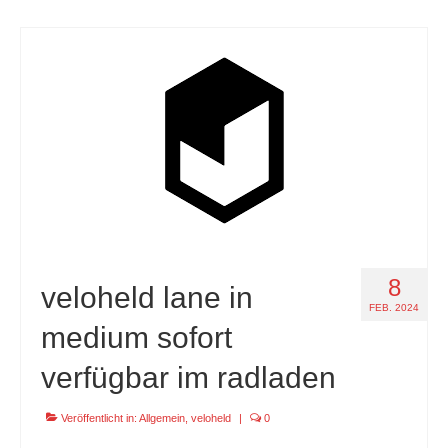
8
veloheld lane in
FEB. 2024
medium sofort
verfügbar im radladen
Veröffentlicht in:
Allgemein
,
veloheld
|
0