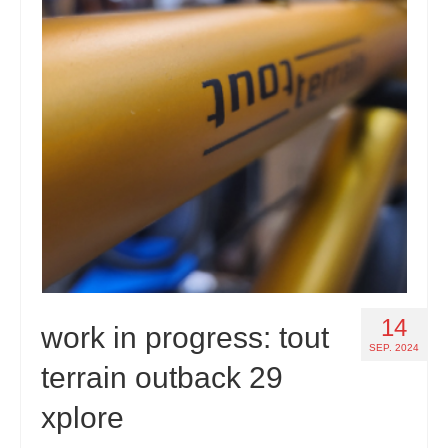
14
work in progress: tout
SEP. 2024
terrain outback 29
xplore