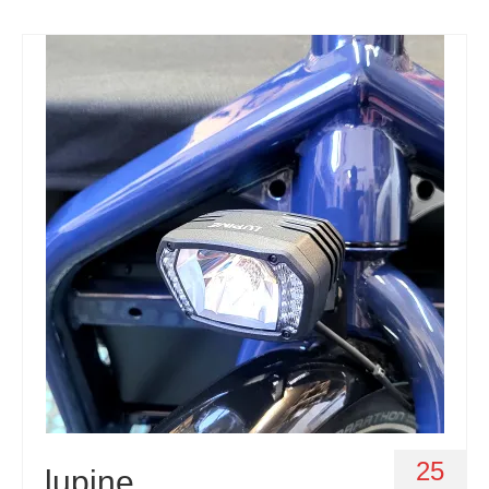
25
lupine