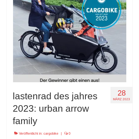
28
lastenrad des jahres
MÄRZ 2023
2023: urban arrow
family
Veröffentlicht in:
cargobike
|
0