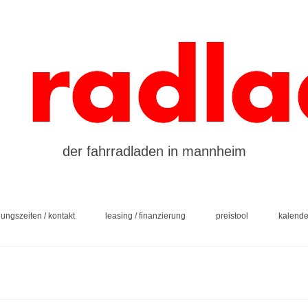
der fahrradladen in mannheim
nungszeiten / kontakt
leasing / finanzierung
preistool
kalende