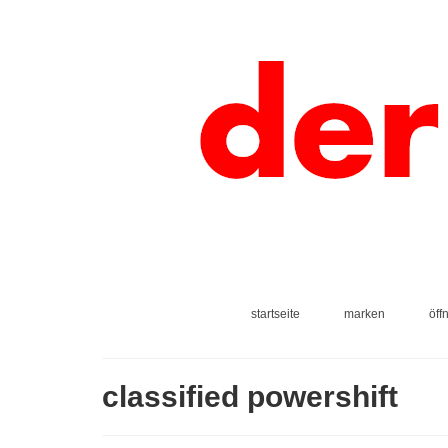
startseite
marken
öff
classified powershift