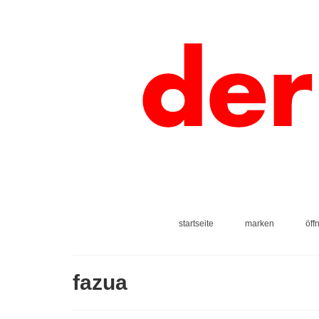
startseite
marken
öff
fazua