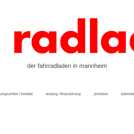
der fahrradladen in mannheim
nungszeiten / kontakt
leasing / finanzierung
preistool
kalende