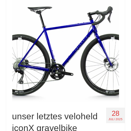
28
unser letztes veloheld
JULI 2025
iconX gravelbike