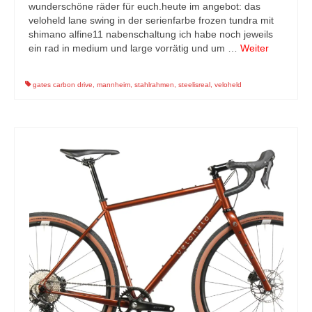
wunderschöne räder für euch.heute im angebot: das
veloheld lane swing in der serienfarbe frozen tundra mit
shimano alfine11 nabenschaltung ich habe noch jeweils
ein rad in medium und large vorrätig und um …
Weiter
gates carbon drive
,
mannheim
,
stahlrahmen
,
steelisreal
,
veloheld