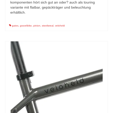
komponenten hört sich gut an oder? auch als touring
variante mit flatbar, gepäckträger und beleuchtung
erhältlich.
gates
,
gravelbike
,
pinion
,
steelisreal
,
veloheld