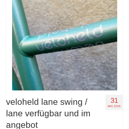
31
veloheld lane swing /
MAI 2026
lane verfügbar und im
angebot