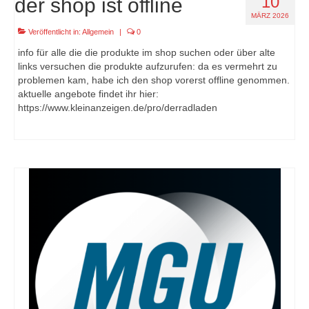
10
der shop ist offline
MÄRZ 2026
Veröffentlicht in:
Allgemein
|
0
info für alle die die produkte im shop suchen oder über alte
links versuchen die produkte aufzurufen: da es vermehrt zu
problemen kam, habe ich den shop vorerst offline genommen.
aktuelle angebote findet ihr hier:
https://www.kleinanzeigen.de/pro/derradladen