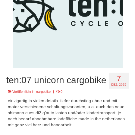
7
ten:07 unicorn cargobike
DEZ. 2025
Veröffentlicht in:
cargobike
|
0
einzigartig in vielen details: tiefer durchstieg ohne und mit
motor verschiedene schaltungsvarianten, u.a. auch das neue
shimano cues di2 q’auto lasten und/oder kindertransport, je
nach bedarf abnehmbare ladefläche made in the netherlands
mit ganz viel herz und handarbeit