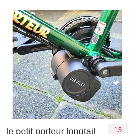
13
le petit porteur longtail