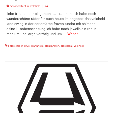
Veröffentlicht in:
veloheld
|
0
liebe freunde der eleganten stahlrahmen, ich habe noch
wunderschöne räder für euch.heute im angebot: das veloheld
lane swing in der serienfarbe frozen tundra mit shimano
alfine11 nabenschaltung ich habe noch jeweils ein rad in
medium und large vorrätig und um …
Weiter
gates carbon drive
,
mannheim
,
stahlrahmen
,
steelisreal
,
veloheld