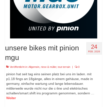
24
unsere bikes mit pinion
FEB. 2026
mgu
Veröffentlicht in:
Allgemein
,
riese & müller
,
tout terrain
|
0
pinion hat seit tag eins seinen platz bei uns im laden. mit
p1.18 fings an:18gänge, alles in einem gehäuse, made in
germany, einfache wartung und lange lebensdauer.
mittlerweile wurde nicht nur die c-line und elektrisches
schalten/smart.shift ins programm genommen, sondern …
Weiter