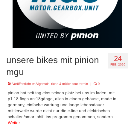
24
unsere bikes mit pinion
FEB. 2026
mgu
Veröffentlicht in:
Allgemein
,
riese & müller
,
tout terrain
|
0
pinion hat seit tag eins seinen platz bei uns im laden. mit
p1.18 fings an:18gänge, alles in einem gehäuse, made in
germany, einfache wartung und lange lebensdauer.
mittlerweile wurde nicht nur die c-line und elektrisches
schalten/smart.shift ins programm genommen, sondern …
Weiter