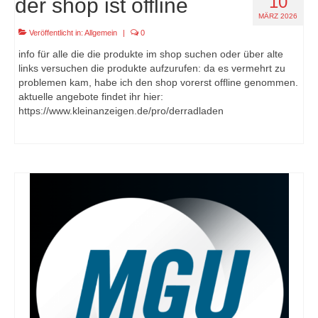
10
der shop ist offline
MÄRZ 2026
Veröffentlicht in:
Allgemein
|
0
info für alle die die produkte im shop suchen oder über alte
links versuchen die produkte aufzurufen: da es vermehrt zu
problemen kam, habe ich den shop vorerst offline genommen.
aktuelle angebote findet ihr hier:
https://www.kleinanzeigen.de/pro/derradladen