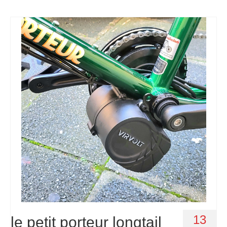
13
le petit porteur longtail