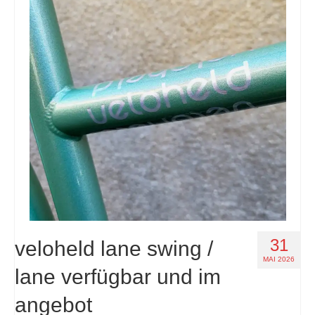
31
veloheld lane swing /
MAI 2026
lane verfügbar und im
angebot