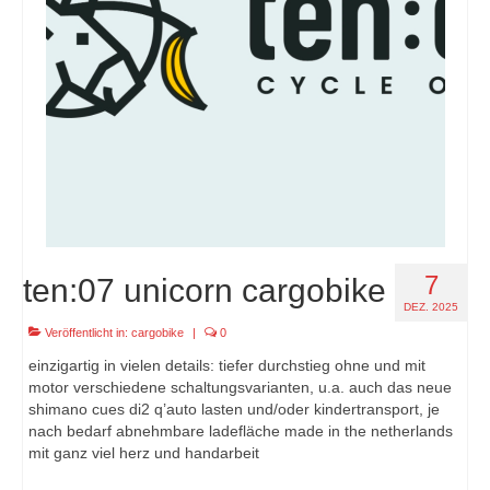
7
ten:07 unicorn cargobike
DEZ. 2025
Veröffentlicht in:
cargobike
|
0
einzigartig in vielen details: tiefer durchstieg ohne und mit
motor verschiedene schaltungsvarianten, u.a. auch das neue
shimano cues di2 q’auto lasten und/oder kindertransport, je
nach bedarf abnehmbare ladefläche made in the netherlands
mit ganz viel herz und handarbeit