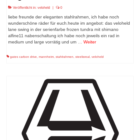
Veröffentlicht in:
veloheld
|
0
liebe freunde der eleganten stahlrahmen, ich habe noch
wunderschöne räder für euch.heute im angebot: das veloheld
lane swing in der serienfarbe frozen tundra mit shimano
alfine11 nabenschaltung ich habe noch jeweils ein rad in
medium und large vorrätig und um …
Weiter
gates carbon drive
,
mannheim
,
stahlrahmen
,
steelisreal
,
veloheld