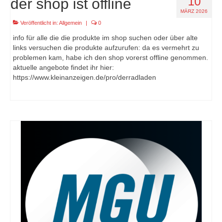
10
der shop ist offline
MÄRZ 2026
Veröffentlicht in:
Allgemein
|
0
info für alle die die produkte im shop suchen oder über alte
links versuchen die produkte aufzurufen: da es vermehrt zu
problemen kam, habe ich den shop vorerst offline genommen.
aktuelle angebote findet ihr hier:
https://www.kleinanzeigen.de/pro/derradladen