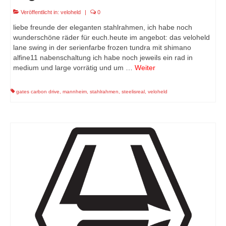
Veröffentlicht in:
veloheld
|
0
liebe freunde der eleganten stahlrahmen, ich habe noch
wunderschöne räder für euch.heute im angebot: das veloheld
lane swing in der serienfarbe frozen tundra mit shimano
alfine11 nabenschaltung ich habe noch jeweils ein rad in
medium und large vorrätig und um …
Weiter
gates carbon drive
,
mannheim
,
stahlrahmen
,
steelisreal
,
veloheld