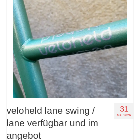
31
veloheld lane swing /
MAI 2026
lane verfügbar und im
angebot