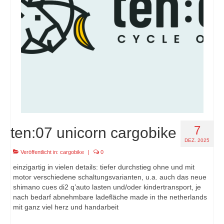
7
ten:07 unicorn cargobike
DEZ. 2025
Veröffentlicht in:
cargobike
|
0
einzigartig in vielen details: tiefer durchstieg ohne und mit
motor verschiedene schaltungsvarianten, u.a. auch das neue
shimano cues di2 q’auto lasten und/oder kindertransport, je
nach bedarf abnehmbare ladefläche made in the netherlands
mit ganz viel herz und handarbeit