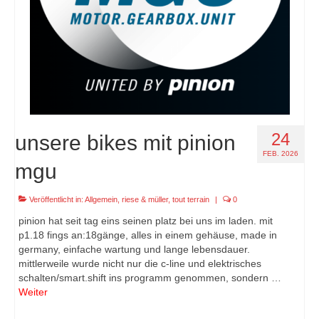
24
unsere bikes mit pinion
FEB. 2026
mgu
Veröffentlicht in:
Allgemein
,
riese & müller
,
tout terrain
|
0
pinion hat seit tag eins seinen platz bei uns im laden. mit
p1.18 fings an:18gänge, alles in einem gehäuse, made in
germany, einfache wartung und lange lebensdauer.
mittlerweile wurde nicht nur die c-line und elektrisches
schalten/smart.shift ins programm genommen, sondern …
Weiter