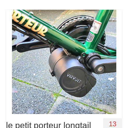
13
le petit porteur longtail