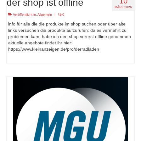
10
der shop ist offline
MÄRZ 2026
Veröffentlicht in:
Allgemein
|
0
info für alle die die produkte im shop suchen oder über alte
links versuchen die produkte aufzurufen: da es vermehrt zu
problemen kam, habe ich den shop vorerst offline genommen.
aktuelle angebote findet ihr hier:
https://www.kleinanzeigen.de/pro/derradladen