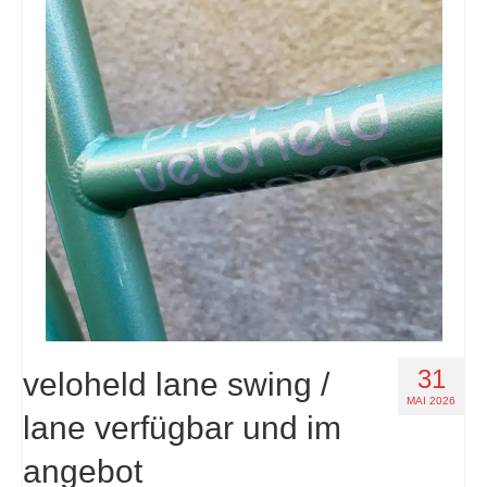
31
veloheld lane swing /
MAI 2026
lane verfügbar und im
angebot