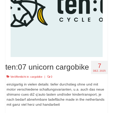
7
ten:07 unicorn cargobike
DEZ. 2025
Veröffentlicht in:
cargobike
|
0
einzigartig in vielen details: tiefer durchstieg ohne und mit
motor verschiedene schaltungsvarianten, u.a. auch das neue
shimano cues di2 q’auto lasten und/oder kindertransport, je
nach bedarf abnehmbare ladefläche made in the netherlands
mit ganz viel herz und handarbeit