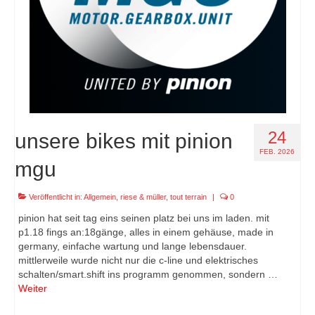
24
unsere bikes mit pinion
FEB. 2026
mgu
Veröffentlicht in:
Allgemein
,
riese & müller
,
tout terrain
|
0
pinion hat seit tag eins seinen platz bei uns im laden. mit
p1.18 fings an:18gänge, alles in einem gehäuse, made in
germany, einfache wartung und lange lebensdauer.
mittlerweile wurde nicht nur die c-line und elektrisches
schalten/smart.shift ins programm genommen, sondern …
Weiter