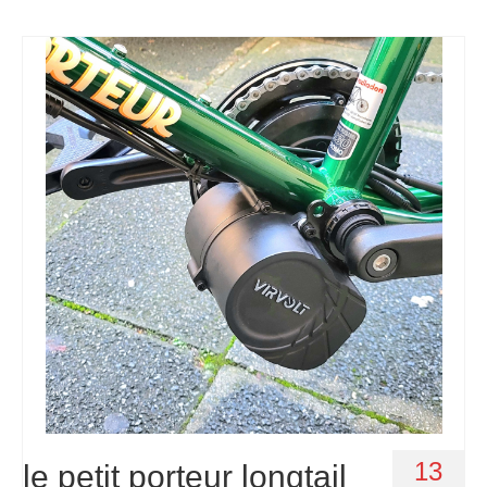
13
le petit porteur longtail