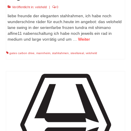
Veröffentlicht in:
veloheld
|
0
liebe freunde der eleganten stahlrahmen, ich habe noch
wunderschöne räder für euch.heute im angebot: das veloheld
lane swing in der serienfarbe frozen tundra mit shimano
alfine11 nabenschaltung ich habe noch jeweils ein rad in
medium und large vorrätig und um …
Weiter
gates carbon drive
,
mannheim
,
stahlrahmen
,
steelisreal
,
veloheld