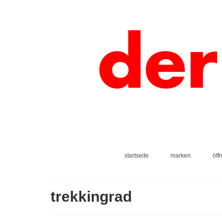
startseite
marken
öff
trekkingrad