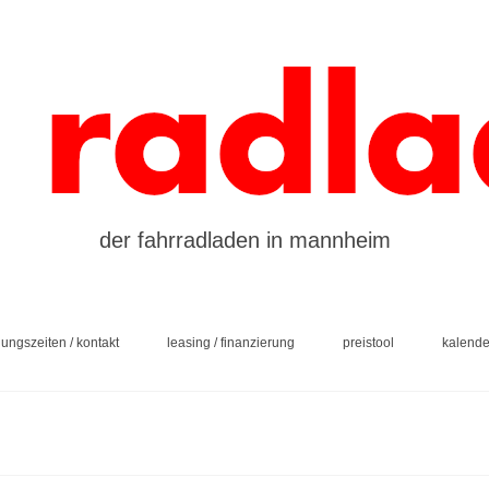
der fahrradladen in mannheim
nungszeiten / kontakt
leasing / finanzierung
preistool
kalende