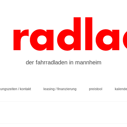
der fahrradladen in mannheim
nungszeiten / kontakt
leasing / finanzierung
preistool
kalende