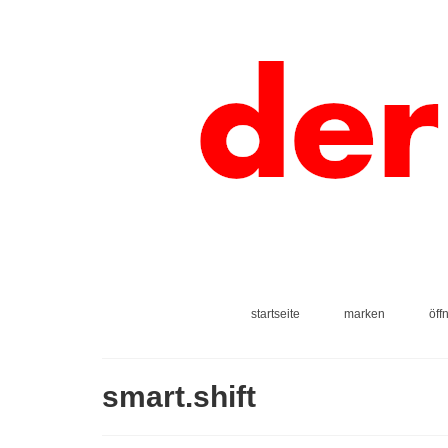
startseite
marken
öff
smart.shift