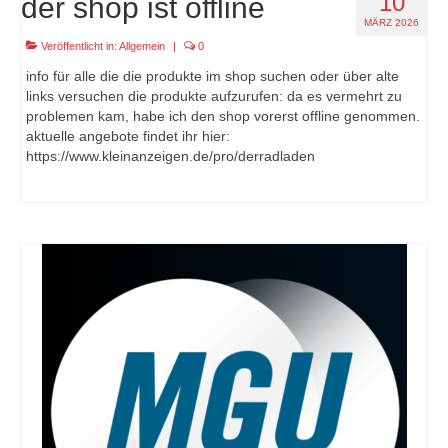
10
der shop ist offline
MÄRZ 2026
Veröffentlicht in:
Allgemein
|
0
info für alle die die produkte im shop suchen oder über alte
links versuchen die produkte aufzurufen: da es vermehrt zu
problemen kam, habe ich den shop vorerst offline genommen.
aktuelle angebote findet ihr hier:
https://www.kleinanzeigen.de/pro/derradladen