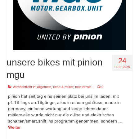
24
unsere bikes mit pinion
FEB. 2026
mgu
Veröffentlicht in:
Allgemein
,
riese & müller
,
tout terrain
|
0
pinion hat seit tag eins seinen platz bei uns im laden. mit
p1.18 fings an:18gänge, alles in einem gehäuse, made in
germany, einfache wartung und lange lebensdauer.
mittlerweile wurde nicht nur die c-line und elektrisches
schalten/smart.shift ins programm genommen, sondern …
Weiter