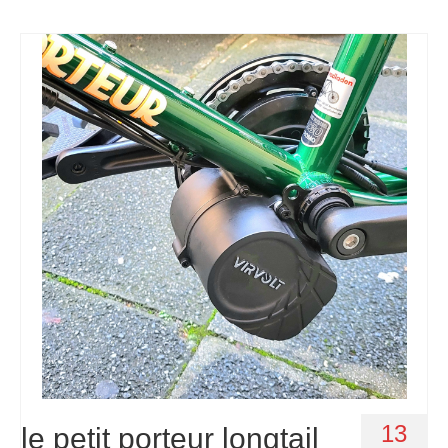
13
le petit porteur longtail