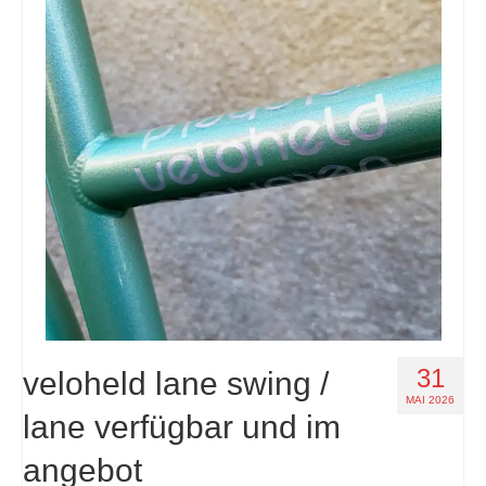
31
veloheld lane swing /
MAI 2026
lane verfügbar und im
angebot