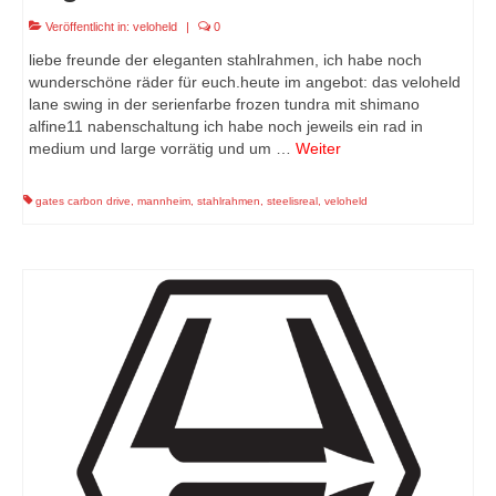
Veröffentlicht in:
veloheld
|
0
liebe freunde der eleganten stahlrahmen, ich habe noch
wunderschöne räder für euch.heute im angebot: das veloheld
lane swing in der serienfarbe frozen tundra mit shimano
alfine11 nabenschaltung ich habe noch jeweils ein rad in
medium und large vorrätig und um …
Weiter
gates carbon drive
,
mannheim
,
stahlrahmen
,
steelisreal
,
veloheld