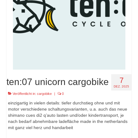
7
ten:07 unicorn cargobike
DEZ. 2025
Veröffentlicht in:
cargobike
|
0
einzigartig in vielen details: tiefer durchstieg ohne und mit
motor verschiedene schaltungsvarianten, u.a. auch das neue
shimano cues di2 q’auto lasten und/oder kindertransport, je
nach bedarf abnehmbare ladefläche made in the netherlands
mit ganz viel herz und handarbeit