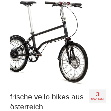
3
frische vello bikes aus
NOV. 2024
österreich