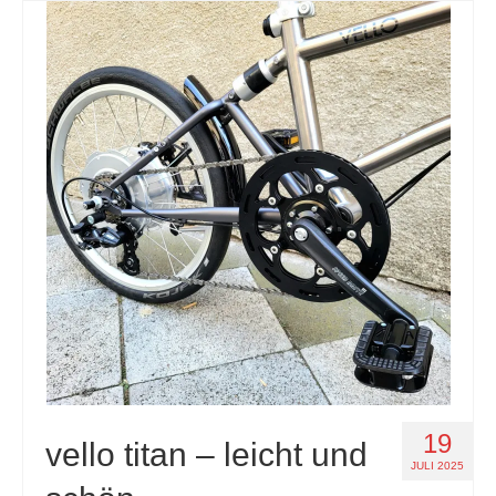
19
vello titan – leicht und
JULI 2025