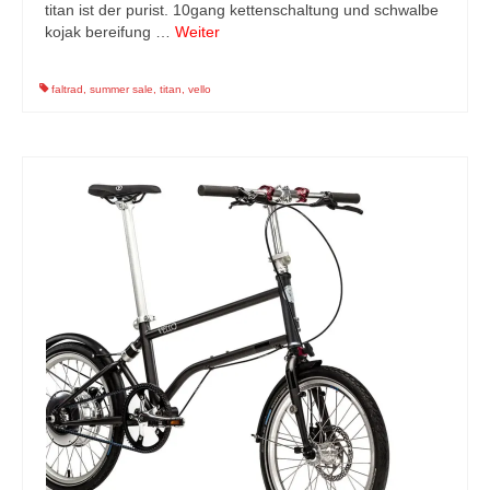
titan ist der purist. 10gang kettenschaltung und schwalbe
kojak bereifung …
Weiter
faltrad
,
summer sale
,
titan
,
vello