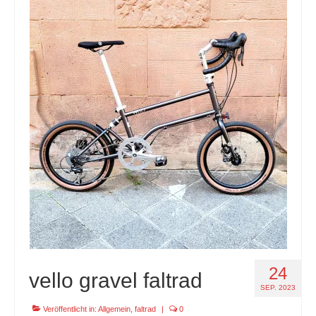
24
vello gravel faltrad
SEP. 2023
Veröffentlicht in:
Allgemein
,
faltrad
|
0