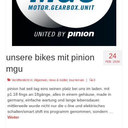
24
unsere bikes mit pinion
FEB. 2026
mgu
Veröffentlicht in:
Allgemein
,
riese & müller
,
tout terrain
|
0
pinion hat seit tag eins seinen platz bei uns im laden. mit
p1.18 fings an:18gänge, alles in einem gehäuse, made in
germany, einfache wartung und lange lebensdauer.
mittlerweile wurde nicht nur die c-line und elektrisches
schalten/smart.shift ins programm genommen, sondern …
Weiter