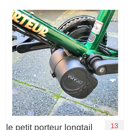
13
le petit porteur longtail