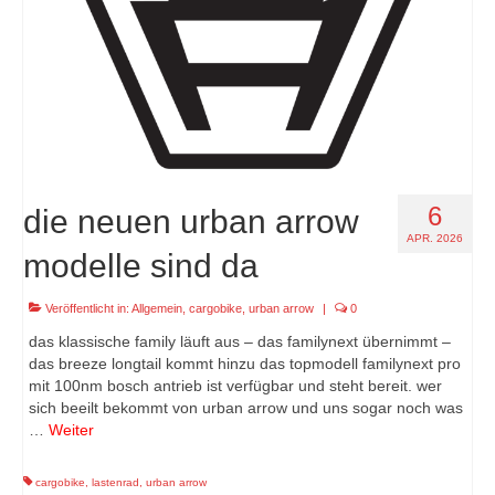
6
die neuen urban arrow
APR. 2026
modelle sind da
Veröffentlicht in:
Allgemein
,
cargobike
,
urban arrow
|
0
das klassische family läuft aus – das familynext übernimmt –
das breeze longtail kommt hinzu das topmodell familynext pro
mit 100nm bosch antrieb ist verfügbar und steht bereit. wer
sich beeilt bekommt von urban arrow und uns sogar noch was
…
Weiter
cargobike
,
lastenrad
,
urban arrow