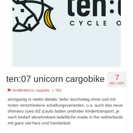
7
ten:07 unicorn cargobike
DEZ. 2025
Veröffentlicht in:
cargobike
|
0
einzigartig in vielen details: tiefer durchstieg ohne und mit
motor verschiedene schaltungsvarianten, u.a. auch das neue
shimano cues di2 q’auto lasten und/oder kindertransport, je
nach bedarf abnehmbare ladefläche made in the netherlands
mit ganz viel herz und handarbeit