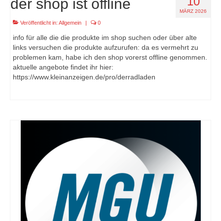
10
der shop ist offline
MÄRZ 2026
Veröffentlicht in:
Allgemein
|
0
info für alle die die produkte im shop suchen oder über alte
links versuchen die produkte aufzurufen: da es vermehrt zu
problemen kam, habe ich den shop vorerst offline genommen.
aktuelle angebote findet ihr hier:
https://www.kleinanzeigen.de/pro/derradladen