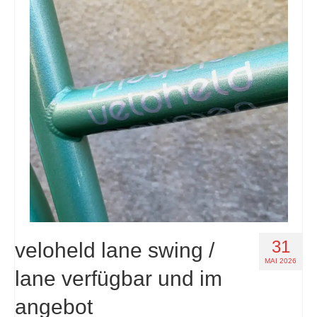
31
veloheld lane swing /
MAI 2026
lane verfügbar und im
angebot