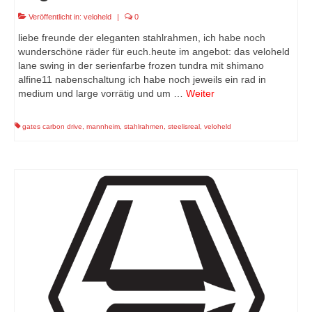
Veröffentlicht in:
veloheld
|
0
liebe freunde der eleganten stahlrahmen, ich habe noch
wunderschöne räder für euch.heute im angebot: das veloheld
lane swing in der serienfarbe frozen tundra mit shimano
alfine11 nabenschaltung ich habe noch jeweils ein rad in
medium und large vorrätig und um …
Weiter
gates carbon drive
,
mannheim
,
stahlrahmen
,
steelisreal
,
veloheld