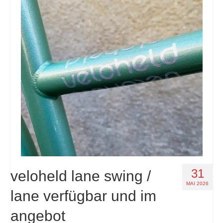
31
veloheld lane swing /
MAI 2026
lane verfügbar und im
angebot