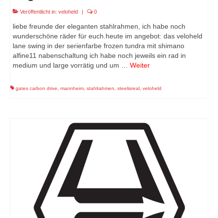
Veröffentlicht in:
veloheld
|
0
liebe freunde der eleganten stahlrahmen, ich habe noch
wunderschöne räder für euch.heute im angebot: das veloheld
lane swing in der serienfarbe frozen tundra mit shimano
alfine11 nabenschaltung ich habe noch jeweils ein rad in
medium und large vorrätig und um …
Weiter
gates carbon drive
,
mannheim
,
stahlrahmen
,
steelisreal
,
veloheld