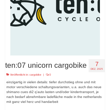
7
ten:07 unicorn cargobike
DEZ. 2025
Veröffentlicht in:
cargobike
|
0
einzigartig in vielen details: tiefer durchstieg ohne und mit
motor verschiedene schaltungsvarianten, u.a. auch das neue
shimano cues di2 q’auto lasten und/oder kindertransport, je
nach bedarf abnehmbare ladefläche made in the netherlands
mit ganz viel herz und handarbeit