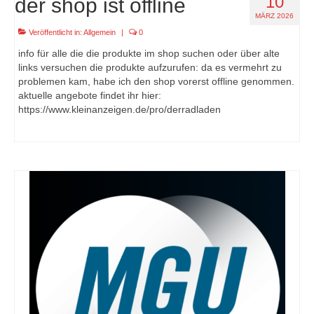
10
der shop ist offline
MÄRZ 2026
Veröffentlicht in:
Allgemein
|
0
info für alle die die produkte im shop suchen oder über alte
links versuchen die produkte aufzurufen: da es vermehrt zu
problemen kam, habe ich den shop vorerst offline genommen.
aktuelle angebote findet ihr hier:
https://www.kleinanzeigen.de/pro/derradladen