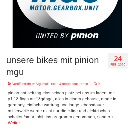
24
unsere bikes mit pinion
FEB. 2026
mgu
Veröffentlicht in:
Allgemein
,
riese & müller
,
tout terrain
|
0
pinion hat seit tag eins seinen platz bei uns im laden. mit
p1.18 fings an:18gänge, alles in einem gehäuse, made in
germany, einfache wartung und lange lebensdauer.
mittlerweile wurde nicht nur die c-line und elektrisches
schalten/smart.shift ins programm genommen, sondern …
Weiter