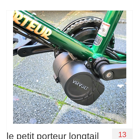
13
le petit porteur longtail