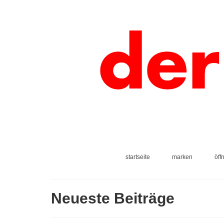
startseite
marken
öff
Neueste Beiträge