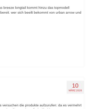
das breeze longtail kommt hinzu das topmodell
 bereit. wer sich beeilt bekommt von urban arrow und
10
MÄRZ 2026
nks versuchen die produkte aufzurufen: da es vermehrt