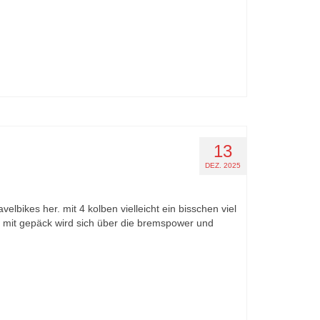
13
DEZ. 2025
elbikes her. mit 4 kolben vielleicht ein bisschen viel
r mit gepäck wird sich über die bremspower und