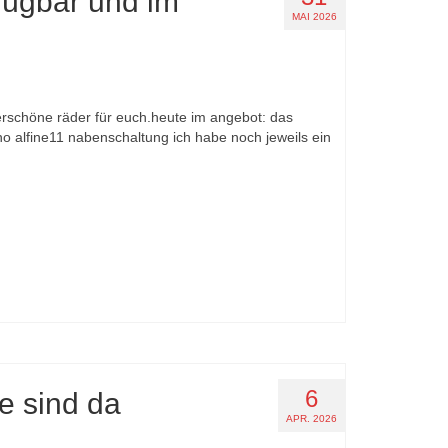
rfügbar und im
MAI 2026
erschöne räder für euch.heute im angebot: das
no alfine11 nabenschaltung ich habe noch jeweils ein
6
e sind da
APR. 2026