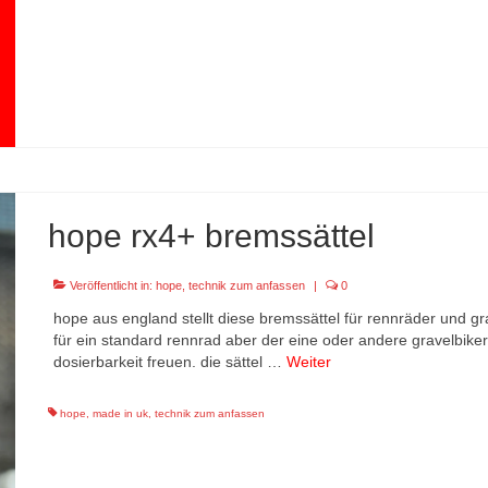
hope rx4+ bremssättel
Veröffentlicht in:
hope
,
technik zum anfassen
|
0
hope aus england stellt diese bremssättel für rennräder und grav
für ein standard rennrad aber der eine oder andere gravelbike
dosierbarkeit freuen. die sättel …
Weiter
hope
,
made in uk
,
technik zum anfassen