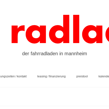
der fahrradladen in mannheim
nungszeiten / kontakt
leasing / finanzierung
preistool
kalende