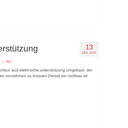
13
terstützung
DEZ. 2025
n
|
0
t porteur aud elektrische unterstützung umgebaut. der
en vornehmen zu müssen (heisst ein rückbau ist