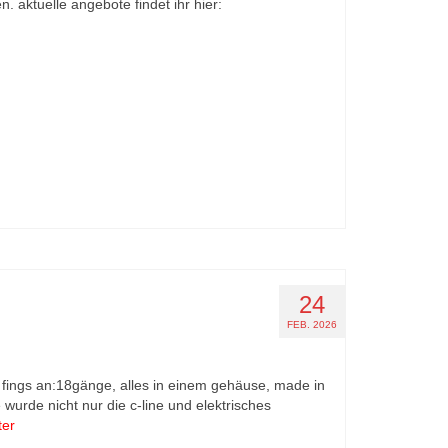
 aktuelle angebote findet ihr hier:
24
FEB. 2026
18 fings an:18gänge, alles in einem gehäuse, made in
wurde nicht nur die c-line und elektrisches
ter