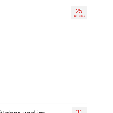
25
JULI 2026
31