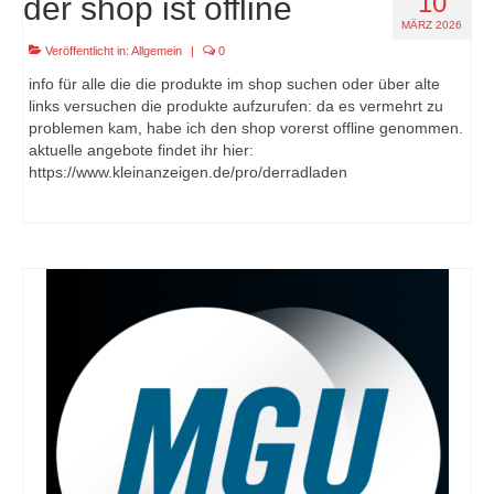
10
der shop ist offline
MÄRZ 2026
Veröffentlicht in:
Allgemein
|
0
info für alle die die produkte im shop suchen oder über alte
links versuchen die produkte aufzurufen: da es vermehrt zu
problemen kam, habe ich den shop vorerst offline genommen.
aktuelle angebote findet ihr hier:
https://www.kleinanzeigen.de/pro/derradladen