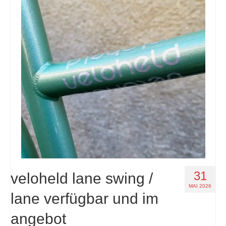
31
veloheld lane swing /
MAI 2026
lane verfügbar und im
angebot