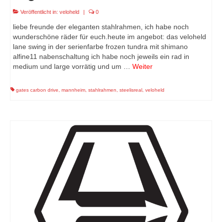
Veröffentlicht in:
veloheld
|
0
liebe freunde der eleganten stahlrahmen, ich habe noch
wunderschöne räder für euch.heute im angebot: das veloheld
lane swing in der serienfarbe frozen tundra mit shimano
alfine11 nabenschaltung ich habe noch jeweils ein rad in
medium und large vorrätig und um …
Weiter
gates carbon drive
,
mannheim
,
stahlrahmen
,
steelisreal
,
veloheld