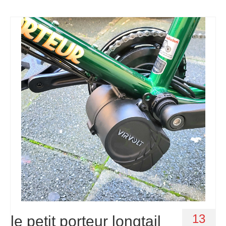
13
le petit porteur longtail