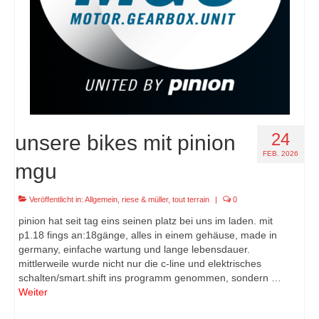
24
unsere bikes mit pinion
FEB. 2026
mgu
Veröffentlicht in:
Allgemein
,
riese & müller
,
tout terrain
|
0
pinion hat seit tag eins seinen platz bei uns im laden. mit
p1.18 fings an:18gänge, alles in einem gehäuse, made in
germany, einfache wartung und lange lebensdauer.
mittlerweile wurde nicht nur die c-line und elektrisches
schalten/smart.shift ins programm genommen, sondern …
Weiter