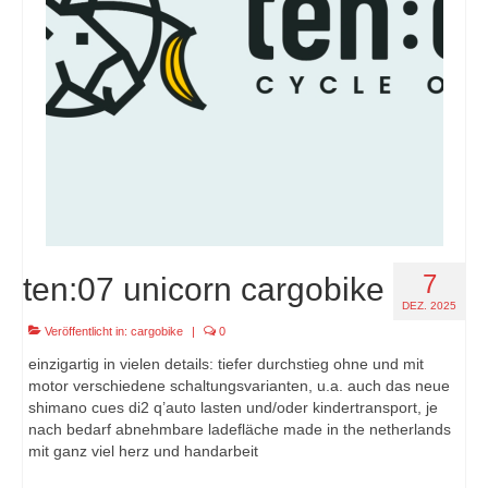
7
ten:07 unicorn cargobike
DEZ. 2025
Veröffentlicht in:
cargobike
|
0
einzigartig in vielen details: tiefer durchstieg ohne und mit
motor verschiedene schaltungsvarianten, u.a. auch das neue
shimano cues di2 q’auto lasten und/oder kindertransport, je
nach bedarf abnehmbare ladefläche made in the netherlands
mit ganz viel herz und handarbeit