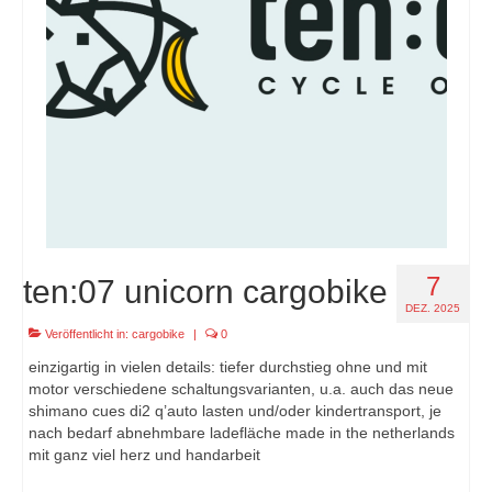
7
ten:07 unicorn cargobike
DEZ. 2025
Veröffentlicht in:
cargobike
|
0
einzigartig in vielen details: tiefer durchstieg ohne und mit
motor verschiedene schaltungsvarianten, u.a. auch das neue
shimano cues di2 q’auto lasten und/oder kindertransport, je
nach bedarf abnehmbare ladefläche made in the netherlands
mit ganz viel herz und handarbeit