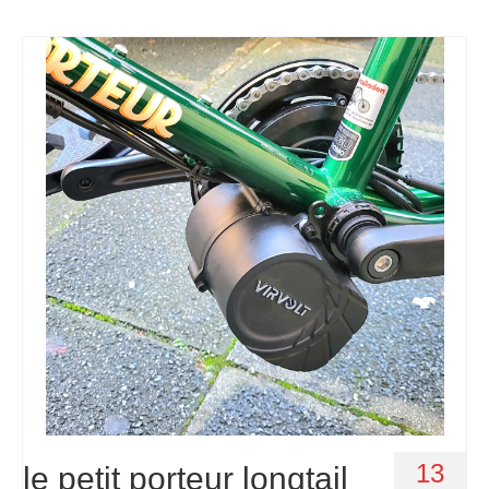
13
le petit porteur longtail