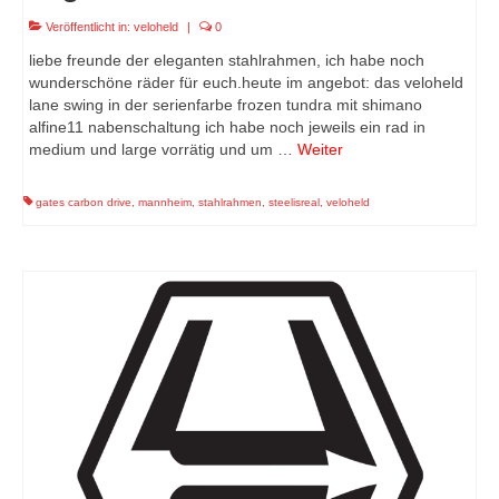
Veröffentlicht in:
veloheld
|
0
liebe freunde der eleganten stahlrahmen, ich habe noch
wunderschöne räder für euch.heute im angebot: das veloheld
lane swing in der serienfarbe frozen tundra mit shimano
alfine11 nabenschaltung ich habe noch jeweils ein rad in
medium und large vorrätig und um …
Weiter
gates carbon drive
,
mannheim
,
stahlrahmen
,
steelisreal
,
veloheld