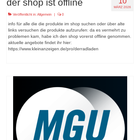
10
der shop ist offline
MÄRZ 2026
Veröffentlicht in:
Allgemein
|
0
info für alle die die produkte im shop suchen oder über alte
links versuchen die produkte aufzurufen: da es vermehrt zu
problemen kam, habe ich den shop vorerst offline genommen.
aktuelle angebote findet ihr hier:
https://www.kleinanzeigen.de/pro/derradladen