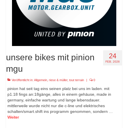
24
unsere bikes mit pinion
FEB. 2026
mgu
Veröffentlicht in:
Allgemein
,
riese & müller
,
tout terrain
|
0
pinion hat seit tag eins seinen platz bei uns im laden. mit
p1.18 fings an:18gänge, alles in einem gehäuse, made in
germany, einfache wartung und lange lebensdauer.
mittlerweile wurde nicht nur die c-line und elektrisches
schalten/smart.shift ins programm genommen, sondern …
Weiter