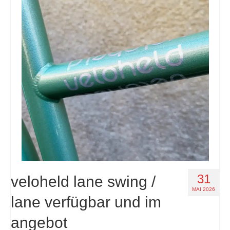
31
veloheld lane swing /
MAI 2026
lane verfügbar und im
angebot