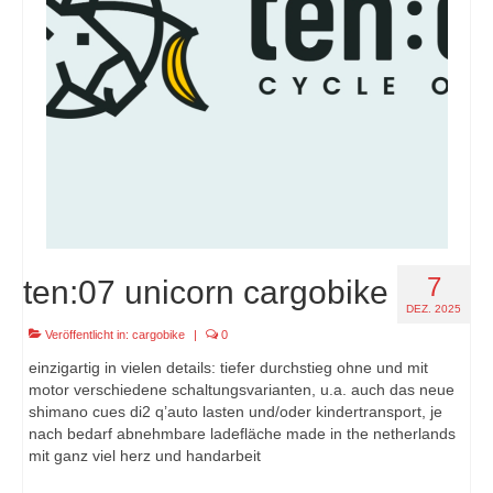
7
ten:07 unicorn cargobike
DEZ. 2025
Veröffentlicht in:
cargobike
|
0
einzigartig in vielen details: tiefer durchstieg ohne und mit
motor verschiedene schaltungsvarianten, u.a. auch das neue
shimano cues di2 q’auto lasten und/oder kindertransport, je
nach bedarf abnehmbare ladefläche made in the netherlands
mit ganz viel herz und handarbeit