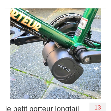
13
le petit porteur longtail