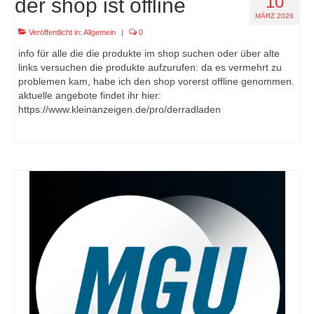
10
der shop ist offline
MÄRZ 2026
Veröffentlicht in:
Allgemein
|
0
info für alle die die produkte im shop suchen oder über alte
links versuchen die produkte aufzurufen: da es vermehrt zu
problemen kam, habe ich den shop vorerst offline genommen.
aktuelle angebote findet ihr hier:
https://www.kleinanzeigen.de/pro/derradladen