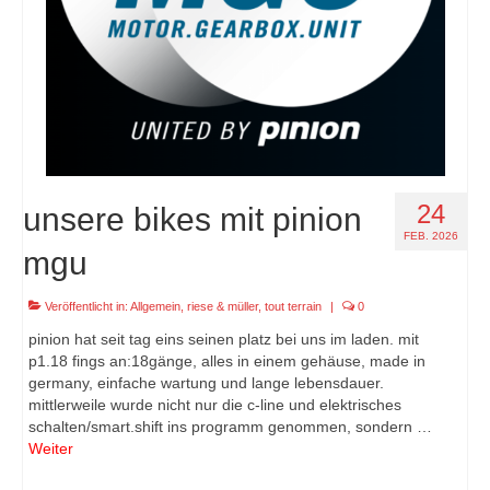
24
unsere bikes mit pinion
FEB. 2026
mgu
Veröffentlicht in:
Allgemein
,
riese & müller
,
tout terrain
|
0
pinion hat seit tag eins seinen platz bei uns im laden. mit
p1.18 fings an:18gänge, alles in einem gehäuse, made in
germany, einfache wartung und lange lebensdauer.
mittlerweile wurde nicht nur die c-line und elektrisches
schalten/smart.shift ins programm genommen, sondern …
Weiter