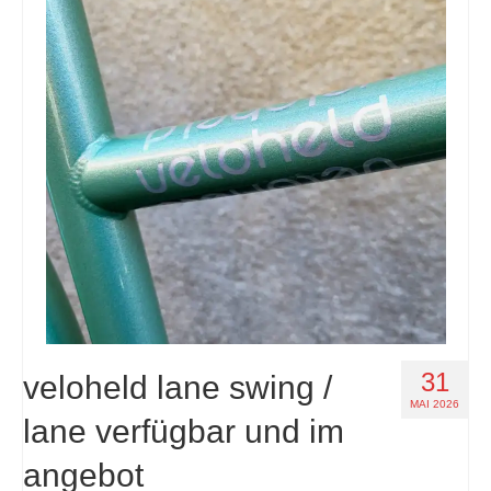
31
veloheld lane swing /
MAI 2026
lane verfügbar und im
angebot