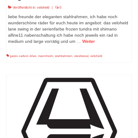
Veröffentlicht in:
veloheld
|
0
liebe freunde der eleganten stahlrahmen, ich habe noch
wunderschöne räder für euch.heute im angebot: das veloheld
lane swing in der serienfarbe frozen tundra mit shimano
alfine11 nabenschaltung ich habe noch jeweils ein rad in
medium und large vorrätig und um …
Weiter
gates carbon drive
,
mannheim
,
stahlrahmen
,
steelisreal
,
veloheld