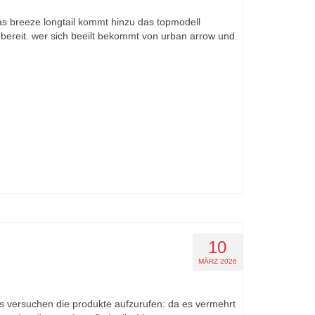
das breeze longtail kommt hinzu das topmodell
 bereit. wer sich beeilt bekommt von urban arrow und
10
MÄRZ 2026
nks versuchen die produkte aufzurufen: da es vermehrt