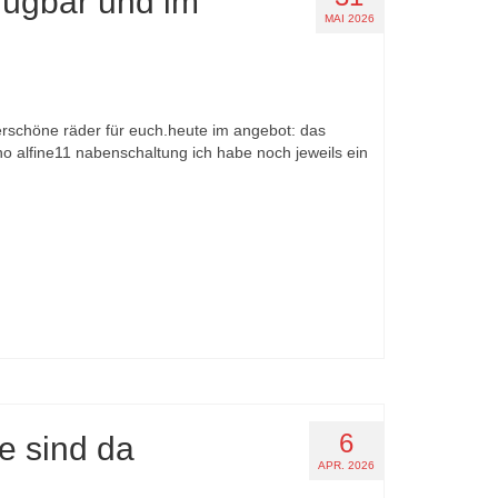
rfügbar und im
MAI 2026
erschöne räder für euch.heute im angebot: das
no alfine11 nabenschaltung ich habe noch jeweils ein
6
e sind da
APR. 2026