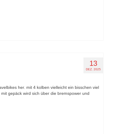
13
DEZ. 2025
elbikes her. mit 4 kolben vielleicht ein bisschen viel
r mit gepäck wird sich über die bremspower und