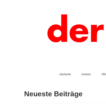
startseite
marken
öff
Neueste Beiträge