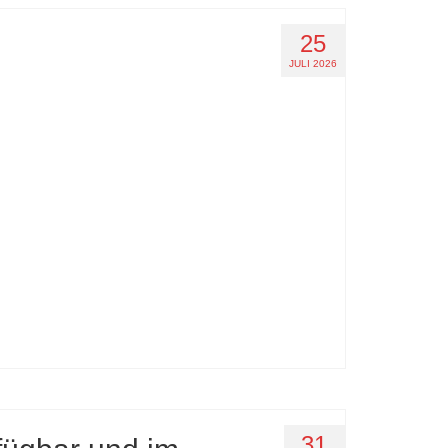
25
JULI 2026
31