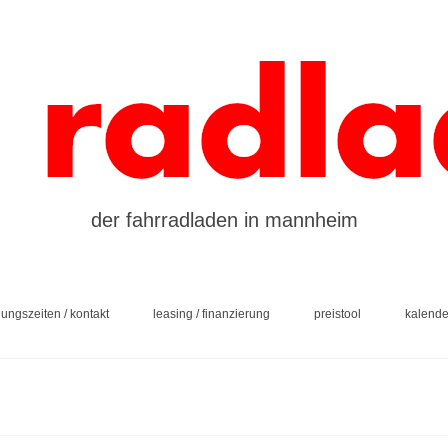
der fahrradladen in mannheim
nungszeiten / kontakt
leasing / finanzierung
preistool
kalende