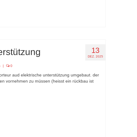
13
terstützung
DEZ. 2025
n
|
0
t porteur aud elektrische unterstützung umgebaut. der
en vornehmen zu müssen (heisst ein rückbau ist