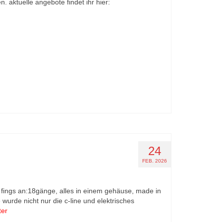
 aktuelle angebote findet ihr hier:
24
FEB. 2026
18 fings an:18gänge, alles in einem gehäuse, made in
wurde nicht nur die c-line und elektrisches
ter