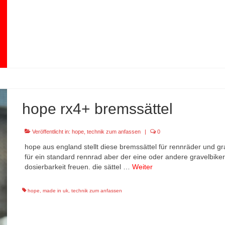
hope rx4+ bremssättel
Veröffentlicht in:
hope
,
technik zum anfassen
|
0
hope aus england stellt diese bremssättel für rennräder und grav
für ein standard rennrad aber der eine oder andere gravelbike
dosierbarkeit freuen. die sättel …
Weiter
hope
,
made in uk
,
technik zum anfassen