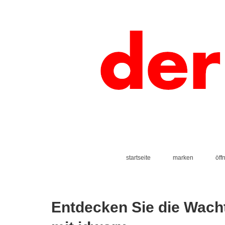
startseite
marken
öff
Entdecken Sie die Wacht