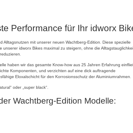
te Performance für Ihr idworx Bik
d Alltagsnutzen mit unserer neuen Wachtberg-Edition. Diese spezielle
 unserer idworx Bikes maximal zu steigern, ohne die Alltagstauglichkei
reduzieren.
delle haben wir das gesamte Know-how aus 25 Jahren Erfahrung einfli
 leichte Komponenten, und verzichten auf eine dick auftragende
dsfähige Eloxalschicht für den Korrosionsschutz der Aluminiumrahmen.
ural“ oder „super black“.
der Wachtberg-Edition Modelle: