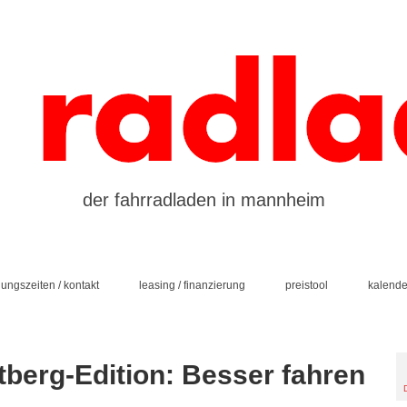
der fahrradladen in mannheim
nungszeiten / kontakt
leasing / finanzierung
preistool
kalende
berg-Edition: Besser fahren