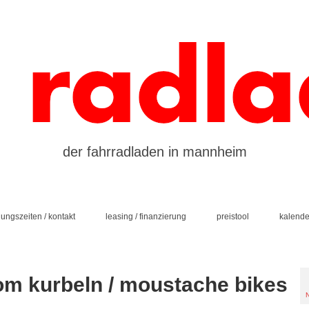
der fahrradladen in mannheim
nungszeiten / kontakt
leasing / finanzierung
preistool
kalende
om kurbeln / moustache bikes