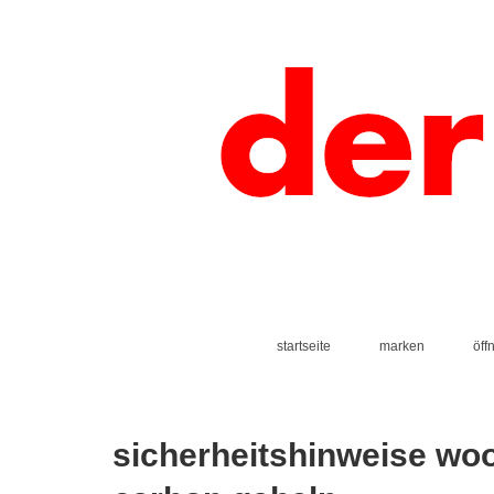
startseite
marken
öff
sicherheitshinweise wo