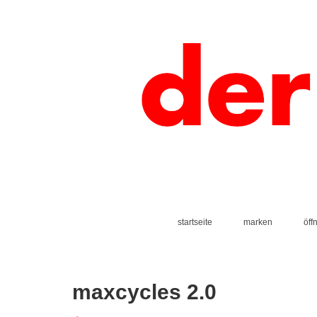
startseite
marken
öff
maxcycles 2.0