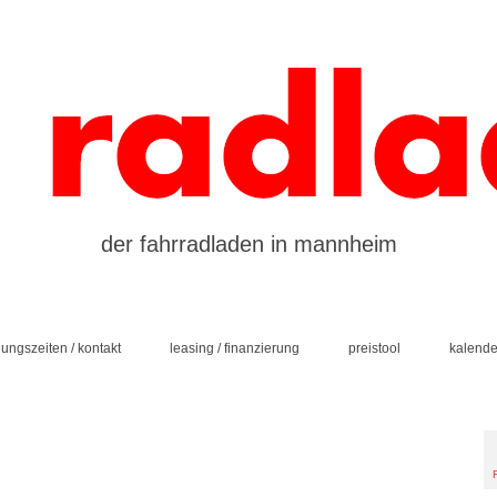
der fahrradladen in mannheim
nungszeiten / kontakt
leasing / finanzierung
preistool
kalende