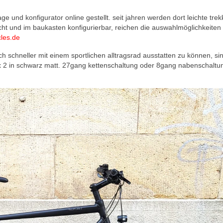
und konfigurator online gestellt. seit jahren werden dort leichte trek
eicht und im baukasten konfigurierbar, reichen die auswahlmöglichkeiten 
les.de
ch schneller mit einem sportlichen alltragsrad ausstatten zu können, si
ffix 2 in schwarz matt. 27gang kettenschaltung oder 8gang nabenschaltu