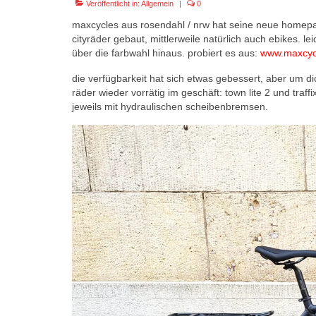
Veröffentlicht in:
Allgemein
|
0
maxcycles aus rosendahl / nrw hat seine neue homepage 
cityräder gebaut, mittlerweile natürlich auch ebikes. l
über die farbwahl hinaus. probiert es aus:
www.maxcyc
die verfügbarkeit hat sich etwas gebessert, aber um di
räder wieder vorrätig im geschäft: town lite 2 und tra
jeweils mit hydraulischen scheibenbremsen.