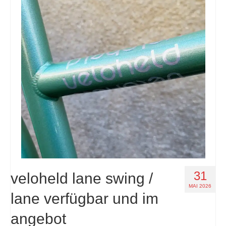
31
veloheld lane swing /
MAI 2026
lane verfügbar und im
angebot