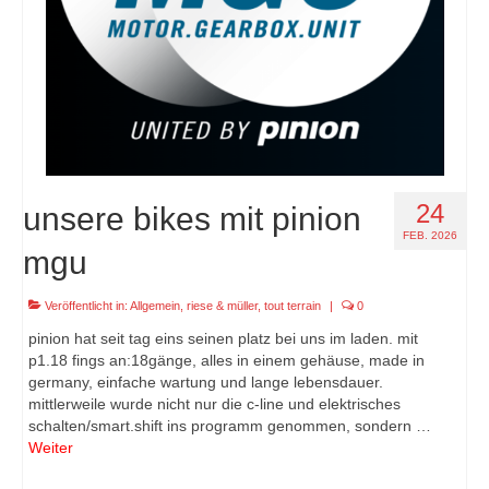
24
unsere bikes mit pinion
FEB. 2026
mgu
Veröffentlicht in:
Allgemein
,
riese & müller
,
tout terrain
|
0
pinion hat seit tag eins seinen platz bei uns im laden. mit
p1.18 fings an:18gänge, alles in einem gehäuse, made in
germany, einfache wartung und lange lebensdauer.
mittlerweile wurde nicht nur die c-line und elektrisches
schalten/smart.shift ins programm genommen, sondern …
Weiter