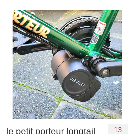
13
le petit porteur longtail