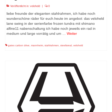
Veröffentlicht in:
veloheld
|
0
liebe freunde der eleganten stahlrahmen, ich habe noch
wunderschöne räder für euch.heute im angebot: das veloheld
lane swing in der serienfarbe frozen tundra mit shimano
alfine11 nabenschaltung ich habe noch jeweils ein rad in
medium und large vorrätig und um …
Weiter
gates carbon drive
,
mannheim
,
stahlrahmen
,
steelisreal
,
veloheld