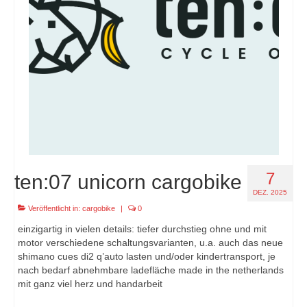
7
ten:07 unicorn cargobike
DEZ. 2025
Veröffentlicht in:
cargobike
|
0
einzigartig in vielen details: tiefer durchstieg ohne und mit
motor verschiedene schaltungsvarianten, u.a. auch das neue
shimano cues di2 q’auto lasten und/oder kindertransport, je
nach bedarf abnehmbare ladefläche made in the netherlands
mit ganz viel herz und handarbeit