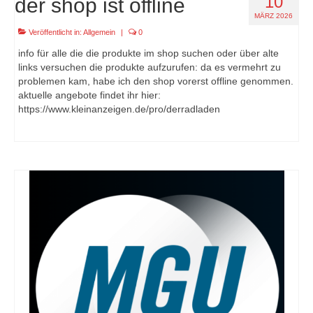
10
der shop ist offline
MÄRZ 2026
Veröffentlicht in:
Allgemein
|
0
info für alle die die produkte im shop suchen oder über alte
links versuchen die produkte aufzurufen: da es vermehrt zu
problemen kam, habe ich den shop vorerst offline genommen.
aktuelle angebote findet ihr hier:
https://www.kleinanzeigen.de/pro/derradladen