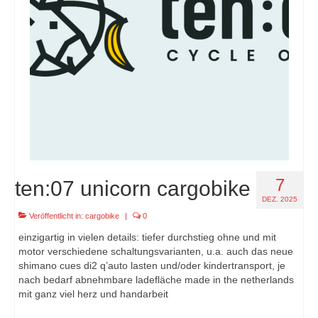
7
ten:07 unicorn cargobike
DEZ. 2025
Veröffentlicht in:
cargobike
|
0
einzigartig in vielen details: tiefer durchstieg ohne und mit
motor verschiedene schaltungsvarianten, u.a. auch das neue
shimano cues di2 q’auto lasten und/oder kindertransport, je
nach bedarf abnehmbare ladefläche made in the netherlands
mit ganz viel herz und handarbeit