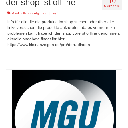
10
der shop ist offline
MÄRZ 2026
Veröffentlicht in:
Allgemein
|
0
info für alle die die produkte im shop suchen oder über alte
links versuchen die produkte aufzurufen: da es vermehrt zu
problemen kam, habe ich den shop vorerst offline genommen.
aktuelle angebote findet ihr hier:
https://www.kleinanzeigen.de/pro/derradladen