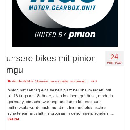
24
unsere bikes mit pinion
FEB. 2026
mgu
Veröffentlicht in:
Allgemein
,
riese & müller
,
tout terrain
|
0
pinion hat seit tag eins seinen platz bei uns im laden. mit
p1.18 fings an:18gänge, alles in einem gehäuse, made in
germany, einfache wartung und lange lebensdauer.
mittlerweile wurde nicht nur die c-line und elektrisches
schalten/smart.shift ins programm genommen, sondern …
Weiter