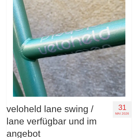
31
veloheld lane swing /
MAI 2026
lane verfügbar und im
angebot