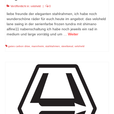
Veröffentlicht in:
veloheld
|
0
liebe freunde der eleganten stahlrahmen, ich habe noch
wunderschöne räder für euch.heute im angebot: das veloheld
lane swing in der serienfarbe frozen tundra mit shimano
alfine11 nabenschaltung ich habe noch jeweils ein rad in
medium und large vorrätig und um …
Weiter
gates carbon drive
,
mannheim
,
stahlrahmen
,
steelisreal
,
veloheld