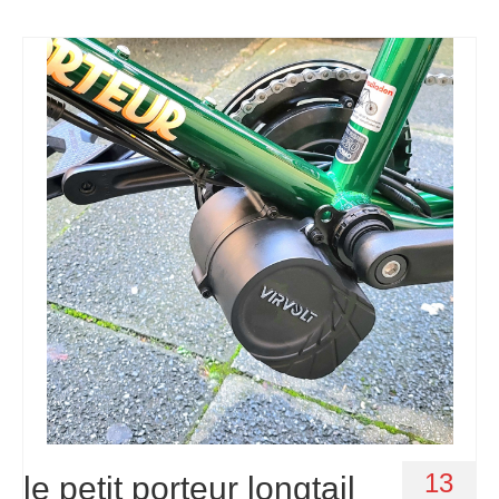
13
le petit porteur longtail