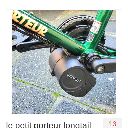
13
le petit porteur longtail