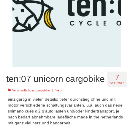
7
ten:07 unicorn cargobike
DEZ. 2025
Veröffentlicht in:
cargobike
|
0
einzigartig in vielen details: tiefer durchstieg ohne und mit
motor verschiedene schaltungsvarianten, u.a. auch das neue
shimano cues di2 q’auto lasten und/oder kindertransport, je
nach bedarf abnehmbare ladefläche made in the netherlands
mit ganz viel herz und handarbeit