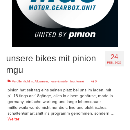
24
unsere bikes mit pinion
FEB. 2026
mgu
Veröffentlicht in:
Allgemein
,
riese & müller
,
tout terrain
|
0
pinion hat seit tag eins seinen platz bei uns im laden. mit
p1.18 fings an:18gänge, alles in einem gehäuse, made in
germany, einfache wartung und lange lebensdauer.
mittlerweile wurde nicht nur die c-line und elektrisches
schalten/smart.shift ins programm genommen, sondern …
Weiter