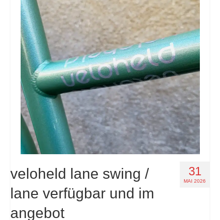
31
veloheld lane swing /
MAI 2026
lane verfügbar und im
angebot