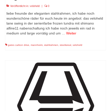
Veröffentlicht in:
veloheld
|
0
liebe freunde der eleganten stahlrahmen, ich habe noch
wunderschöne räder für euch.heute im angebot: das veloheld
lane swing in der serienfarbe frozen tundra mit shimano
alfine11 nabenschaltung ich habe noch jeweils ein rad in
medium und large vorrätig und um …
Weiter
gates carbon drive
,
mannheim
,
stahlrahmen
,
steelisreal
,
veloheld