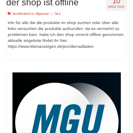
10
der shop ist offline
MÄRZ 2026
Veröffentlicht in:
Allgemein
|
0
info für alle die die produkte im shop suchen oder über alte
links versuchen die produkte aufzurufen: da es vermehrt zu
problemen kam, habe ich den shop vorerst offline genommen.
aktuelle angebote findet ihr hier:
https://www.kleinanzeigen.de/pro/derradladen