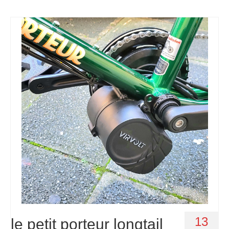
13
le petit porteur longtail