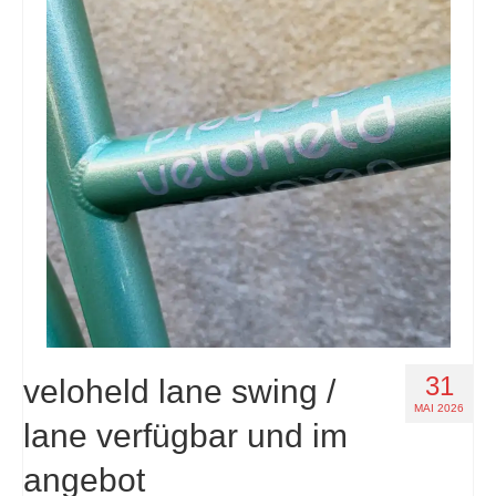
31
veloheld lane swing /
MAI 2026
lane verfügbar und im
angebot