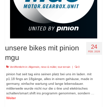
24
unsere bikes mit pinion
FEB. 2026
mgu
Veröffentlicht in:
Allgemein
,
riese & müller
,
tout terrain
|
0
pinion hat seit tag eins seinen platz bei uns im laden. mit
p1.18 fings an:18gänge, alles in einem gehäuse, made in
germany, einfache wartung und lange lebensdauer.
mittlerweile wurde nicht nur die c-line und elektrisches
schalten/smart.shift ins programm genommen, sondern …
Weiter