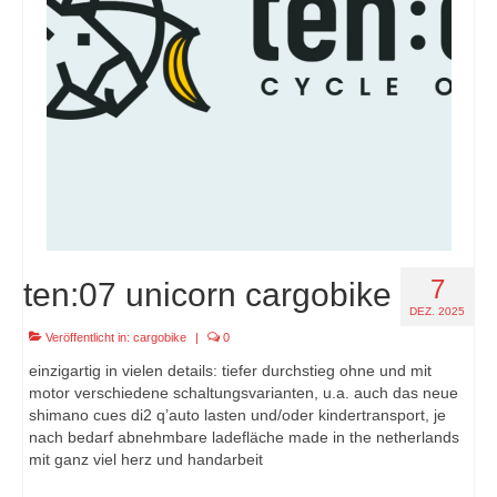
7
ten:07 unicorn cargobike
DEZ. 2025
Veröffentlicht in:
cargobike
|
0
einzigartig in vielen details: tiefer durchstieg ohne und mit
motor verschiedene schaltungsvarianten, u.a. auch das neue
shimano cues di2 q’auto lasten und/oder kindertransport, je
nach bedarf abnehmbare ladefläche made in the netherlands
mit ganz viel herz und handarbeit