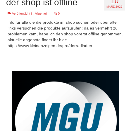
10
der shop ist offline
MÄRZ 2026
Veröffentlicht in:
Allgemein
|
0
info für alle die die produkte im shop suchen oder über alte
links versuchen die produkte aufzurufen: da es vermehrt zu
problemen kam, habe ich den shop vorerst offline genommen.
aktuelle angebote findet ihr hier:
https://www.kleinanzeigen.de/pro/derradladen