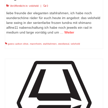
Veröffentlicht in:
veloheld
|
0
liebe freunde der eleganten stahlrahmen, ich habe noch
wunderschöne räder für euch.heute im angebot: das veloheld
lane swing in der serienfarbe frozen tundra mit shimano
alfine11 nabenschaltung ich habe noch jeweils ein rad in
medium und large vorrätig und um …
Weiter
gates carbon drive
,
mannheim
,
stahlrahmen
,
steelisreal
,
veloheld