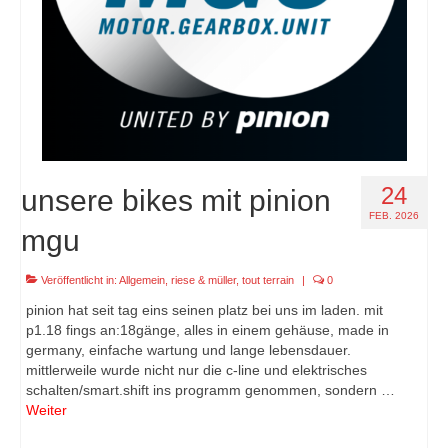
24
unsere bikes mit pinion
FEB. 2026
mgu
Veröffentlicht in:
Allgemein
,
riese & müller
,
tout terrain
|
0
pinion hat seit tag eins seinen platz bei uns im laden. mit
p1.18 fings an:18gänge, alles in einem gehäuse, made in
germany, einfache wartung und lange lebensdauer.
mittlerweile wurde nicht nur die c-line und elektrisches
schalten/smart.shift ins programm genommen, sondern …
Weiter