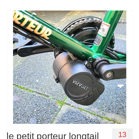
13
le petit porteur longtail