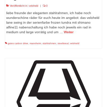
Veröffentlicht in:
veloheld
|
0
liebe freunde der eleganten stahlrahmen, ich habe noch
wunderschöne räder für euch.heute im angebot: das veloheld
lane swing in der serienfarbe frozen tundra mit shimano
alfine11 nabenschaltung ich habe noch jeweils ein rad in
medium und large vorrätig und um …
Weiter
gates carbon drive
,
mannheim
,
stahlrahmen
,
steelisreal
,
veloheld