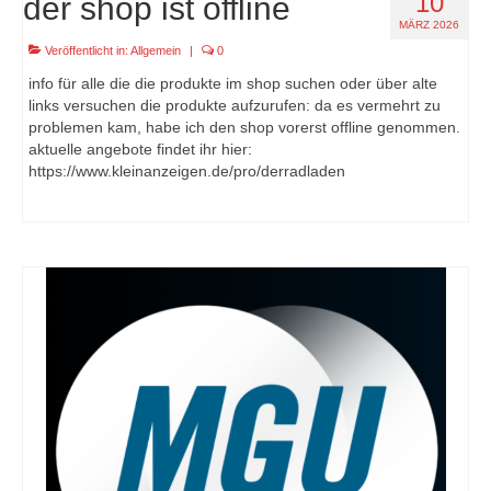
10
der shop ist offline
MÄRZ 2026
Veröffentlicht in:
Allgemein
|
0
info für alle die die produkte im shop suchen oder über alte
links versuchen die produkte aufzurufen: da es vermehrt zu
problemen kam, habe ich den shop vorerst offline genommen.
aktuelle angebote findet ihr hier:
https://www.kleinanzeigen.de/pro/derradladen