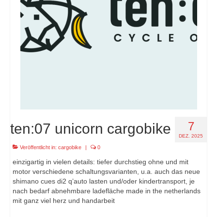
7
ten:07 unicorn cargobike
DEZ. 2025
Veröffentlicht in:
cargobike
|
0
einzigartig in vielen details: tiefer durchstieg ohne und mit
motor verschiedene schaltungsvarianten, u.a. auch das neue
shimano cues di2 q’auto lasten und/oder kindertransport, je
nach bedarf abnehmbare ladefläche made in the netherlands
mit ganz viel herz und handarbeit