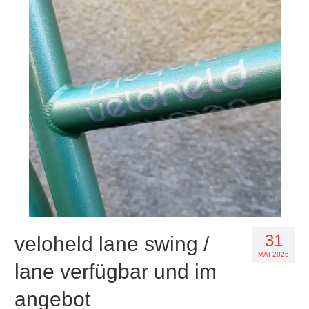
31
veloheld lane swing /
MAI 2026
lane verfügbar und im
angebot