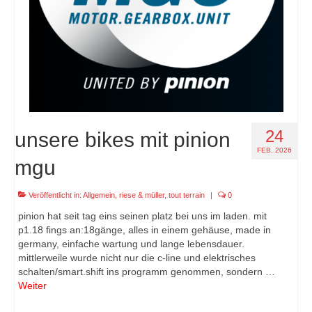
24
unsere bikes mit pinion
FEB. 2026
mgu
Veröffentlicht in:
Allgemein
,
riese & müller
,
tout terrain
|
0
pinion hat seit tag eins seinen platz bei uns im laden. mit
p1.18 fings an:18gänge, alles in einem gehäuse, made in
germany, einfache wartung und lange lebensdauer.
mittlerweile wurde nicht nur die c-line und elektrisches
schalten/smart.shift ins programm genommen, sondern …
Weiter