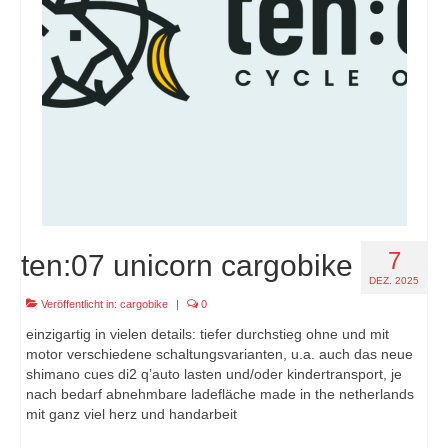
7
ten:07 unicorn cargobike
DEZ. 2025
Veröffentlicht in:
cargobike
|
0
einzigartig in vielen details: tiefer durchstieg ohne und mit
motor verschiedene schaltungsvarianten, u.a. auch das neue
shimano cues di2 q’auto lasten und/oder kindertransport, je
nach bedarf abnehmbare ladefläche made in the netherlands
mit ganz viel herz und handarbeit