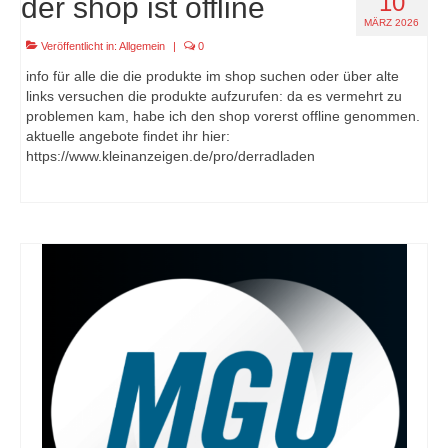
10
der shop ist offline
MÄRZ 2026
Veröffentlicht in:
Allgemein
|
0
info für alle die die produkte im shop suchen oder über alte
links versuchen die produkte aufzurufen: da es vermehrt zu
problemen kam, habe ich den shop vorerst offline genommen.
aktuelle angebote findet ihr hier:
https://www.kleinanzeigen.de/pro/derradladen