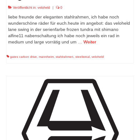
Veröffentlicht in:
veloheld
|
0
liebe freunde der eleganten stahlrahmen, ich habe noch
wunderschöne räder für euch.heute im angebot: das veloheld
lane swing in der serienfarbe frozen tundra mit shimano
alfine11 nabenschaltung ich habe noch jeweils ein rad in
medium und large vorrätig und um …
Weiter
gates carbon drive
,
mannheim
,
stahlrahmen
,
steelisreal
,
veloheld