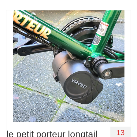
13
le petit porteur longtail