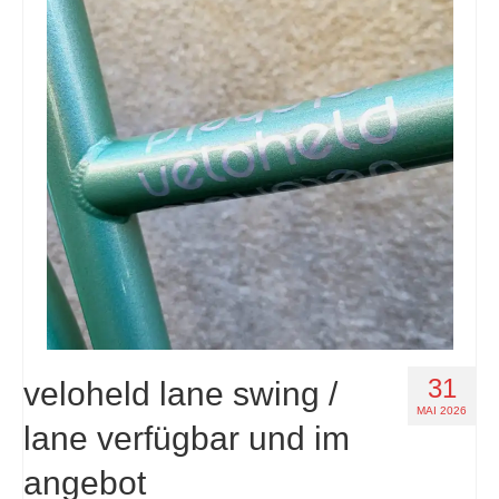
31
veloheld lane swing /
MAI 2026
lane verfügbar und im
angebot