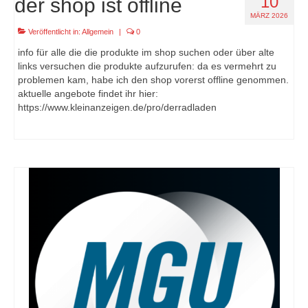
10
der shop ist offline
MÄRZ 2026
Veröffentlicht in:
Allgemein
|
0
info für alle die die produkte im shop suchen oder über alte
links versuchen die produkte aufzurufen: da es vermehrt zu
problemen kam, habe ich den shop vorerst offline genommen.
aktuelle angebote findet ihr hier:
https://www.kleinanzeigen.de/pro/derradladen