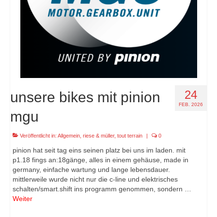
24
unsere bikes mit pinion
FEB. 2026
mgu
Veröffentlicht in:
Allgemein
,
riese & müller
,
tout terrain
|
0
pinion hat seit tag eins seinen platz bei uns im laden. mit
p1.18 fings an:18gänge, alles in einem gehäuse, made in
germany, einfache wartung und lange lebensdauer.
mittlerweile wurde nicht nur die c-line und elektrisches
schalten/smart.shift ins programm genommen, sondern …
Weiter