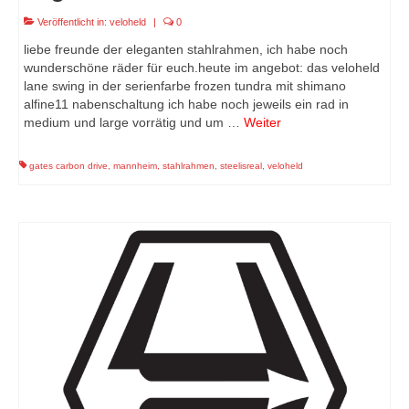
Veröffentlicht in:
veloheld
|
0
liebe freunde der eleganten stahlrahmen, ich habe noch
wunderschöne räder für euch.heute im angebot: das veloheld
lane swing in der serienfarbe frozen tundra mit shimano
alfine11 nabenschaltung ich habe noch jeweils ein rad in
medium und large vorrätig und um …
Weiter
gates carbon drive
,
mannheim
,
stahlrahmen
,
steelisreal
,
veloheld