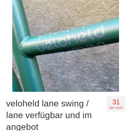
31
veloheld lane swing /
MAI 2026
lane verfügbar und im
angebot