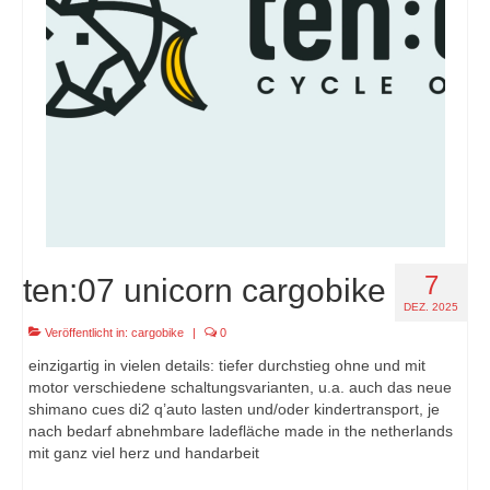
7
ten:07 unicorn cargobike
DEZ. 2025
Veröffentlicht in:
cargobike
|
0
einzigartig in vielen details: tiefer durchstieg ohne und mit
motor verschiedene schaltungsvarianten, u.a. auch das neue
shimano cues di2 q’auto lasten und/oder kindertransport, je
nach bedarf abnehmbare ladefläche made in the netherlands
mit ganz viel herz und handarbeit