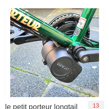
13
le petit porteur longtail