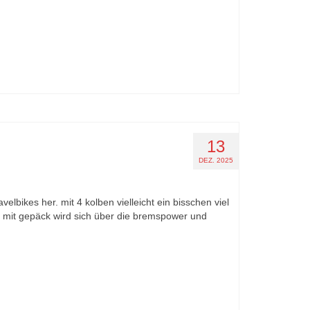
13
DEZ. 2025
elbikes her. mit 4 kolben vielleicht ein bisschen viel
r mit gepäck wird sich über die bremspower und