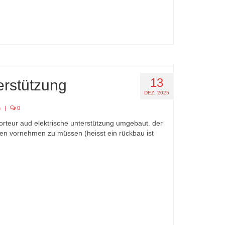
13
terstützung
DEZ. 2025
n
|
0
t porteur aud elektrische unterstützung umgebaut. der
en vornehmen zu müssen (heisst ein rückbau ist