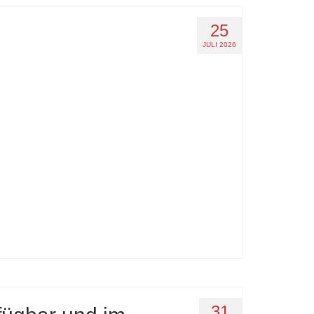
25
JULI 2026
31