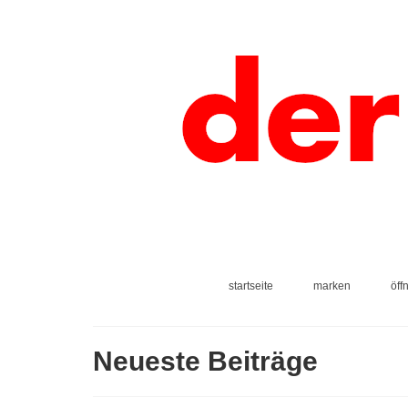
startseite
marken
öff
Neueste Beiträge