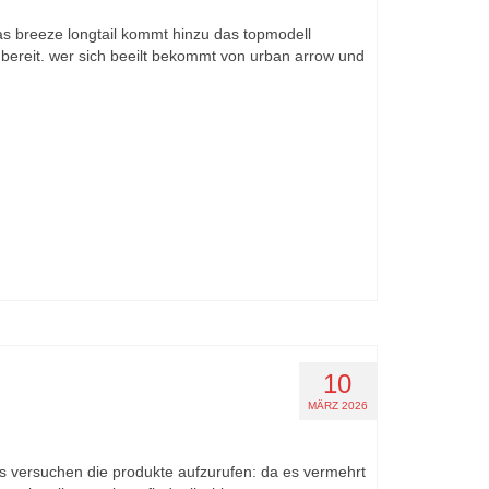
das breeze longtail kommt hinzu das topmodell
 bereit. wer sich beeilt bekommt von urban arrow und
10
MÄRZ 2026
nks versuchen die produkte aufzurufen: da es vermehrt