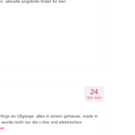
 aktuelle angebote findet ihr hier:
24
FEB. 2026
18 fings an:18gänge, alles in einem gehäuse, made in
wurde nicht nur die c-line und elektrisches
ter