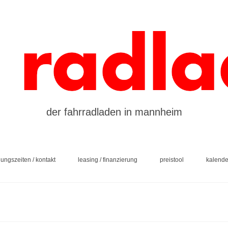
der fahrradladen in mannheim
nungszeiten / kontakt
leasing / finanzierung
preistool
kalende