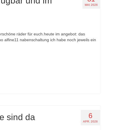
rfügbar und im
MAI 2026
erschöne räder für euch.heute im angebot: das
no alfine11 nabenschaltung ich habe noch jeweils ein
6
e sind da
APR. 2026