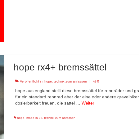
hope rx4+ bremssättel
Veröffentlicht in:
hope
,
technik zum anfassen
|
0
hope aus england stellt diese bremssättel für rennräder und grav
für ein standard rennrad aber der eine oder andere gravelbike
dosierbarkeit freuen. die sättel …
Weiter
hope
,
made in uk
,
technik zum anfassen