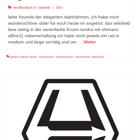
Veröffentlicht in:
veloheld
|
0
liebe freunde der eleganten stahlrahmen, ich habe noch
wunderschöne räder für euch.heute im angebot: das veloheld
lane swing in der serienfarbe frozen tundra mit shimano
alfine11 nabenschaltung ich habe noch jeweils ein rad in
medium und large vorrätig und um …
Weiter
gates carbon drive
,
mannheim
,
stahlrahmen
,
steelisreal
,
veloheld