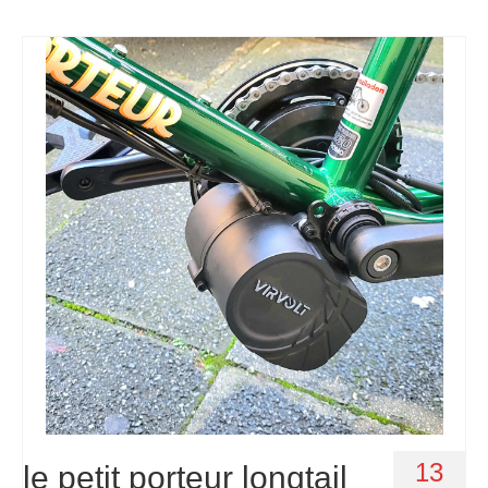
13
le petit porteur longtail