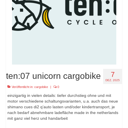
7
ten:07 unicorn cargobike
DEZ. 2025
Veröffentlicht in:
cargobike
|
0
einzigartig in vielen details: tiefer durchstieg ohne und mit
motor verschiedene schaltungsvarianten, u.a. auch das neue
shimano cues di2 q’auto lasten und/oder kindertransport, je
nach bedarf abnehmbare ladefläche made in the netherlands
mit ganz viel herz und handarbeit