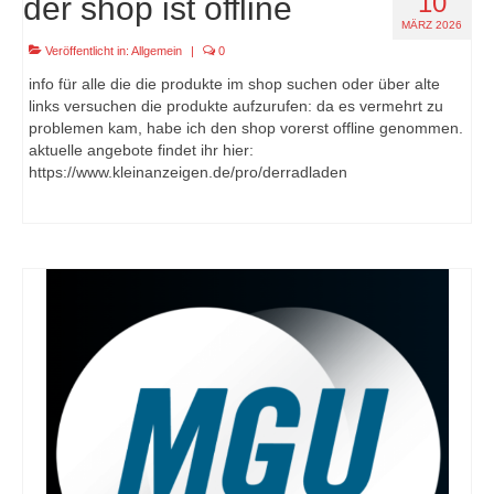
10
der shop ist offline
MÄRZ 2026
Veröffentlicht in:
Allgemein
|
0
info für alle die die produkte im shop suchen oder über alte
links versuchen die produkte aufzurufen: da es vermehrt zu
problemen kam, habe ich den shop vorerst offline genommen.
aktuelle angebote findet ihr hier:
https://www.kleinanzeigen.de/pro/derradladen