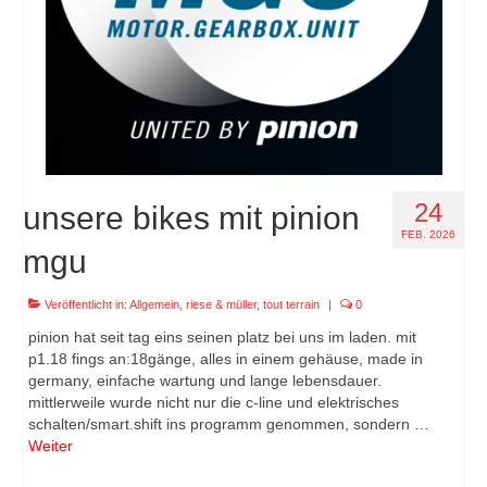
24
unsere bikes mit pinion
FEB. 2026
mgu
Veröffentlicht in:
Allgemein
,
riese & müller
,
tout terrain
|
0
pinion hat seit tag eins seinen platz bei uns im laden. mit
p1.18 fings an:18gänge, alles in einem gehäuse, made in
germany, einfache wartung und lange lebensdauer.
mittlerweile wurde nicht nur die c-line und elektrisches
schalten/smart.shift ins programm genommen, sondern …
Weiter