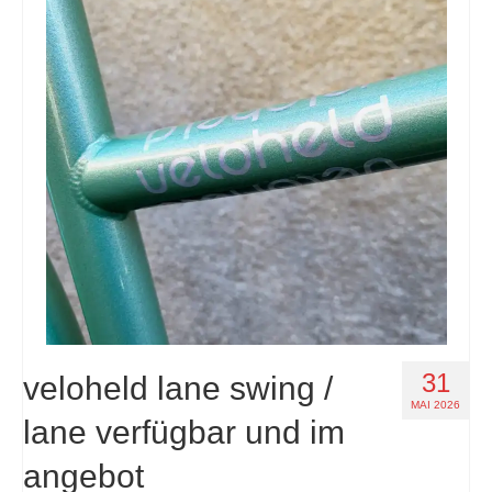
31
veloheld lane swing /
MAI 2026
lane verfügbar und im
angebot